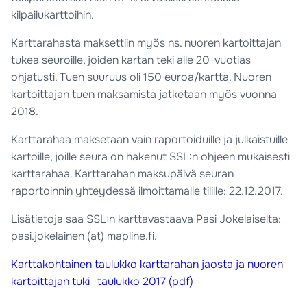
kilpailukarttoihin.
Karttarahasta maksettiin myös ns. nuoren kartoittajan
tukea seuroille, joiden kartan teki alle 20-vuotias
ohjatusti. Tuen suuruus oli 150 euroa/kartta. Nuoren
kartoittajan tuen maksamista jatketaan myös vuonna
2018.
Karttarahaa maksetaan vain raportoiduille ja julkaistuille
kartoille, joille seura on hakenut SSL:n ohjeen mukaisesti
karttarahaa. Karttarahan maksupäivä seuran
raportoinnin yhteydessä ilmoittamalle tilille: 22.12.2017.
Lisätietoja saa SSL:n karttavastaava Pasi Jokelaiselta:
pasi.jokelainen (at) mapline.fi.
Karttakohtainen taulukko karttarahan jaosta ja nuoren
kartoittajan tuki -taulukko 2017 (pdf)