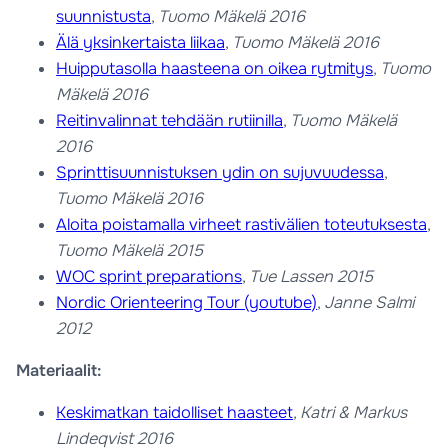
suunnistusta
,
Tuomo Mäkelä 2016
Älä yksinkertaista liikaa
,
Tuomo Mäkelä 2016
Huipputasolla haasteena on oikea rytmitys
,
Tuomo
Mäkelä 2016
Reitinvalinnat tehdään rutiinilla
,
Tuomo Mäkelä
2016
Sprinttisuunnistuksen ydin on sujuvuudessa
,
Tuomo Mäkelä 2016
Aloita poistamalla virheet rastivälien toteutuksesta
,
Tuomo Mäkelä 2015
WOC sprint preparations
,
Tue Lassen 2015
Nordic Orienteering Tour (youtube)
,
Janne Salmi
2012
Materiaalit:
Keskimatkan taidolliset haasteet
,
Katri & Markus
Lindeqvist 2016