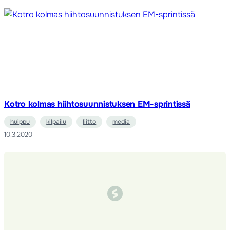
Kotro kolmas hiihtosuunnistuksen EM-sprintissä
huippu
kilpailu
liitto
media
10.3.2020