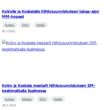
Kotrolle ja Koskelalle hiihtosuunnistuksen takaa-ajon
MM-hopeat
huippu
liitto
media
16.3.2022
Kotro ja Koskela mestarit hiihtosuunnistuksen SM-
keskimatkalla Iisalmessa
huippu
kilpailu
liitto
media
26.2.2022