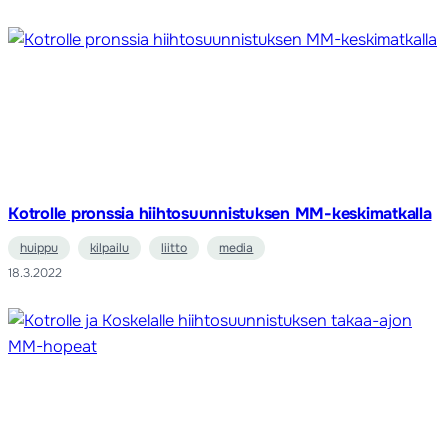
Kotrolle pronssia hiihtosuunnistuksen MM-keskimatkalla
huippu
kilpailu
liitto
media
18.3.2022