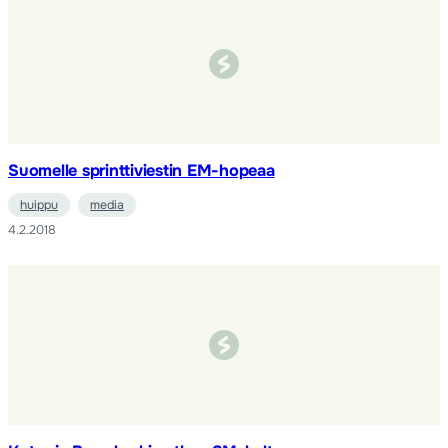
Suomelle sprinttiviestin EM-hopeaa
huippu
media
4.2.2018