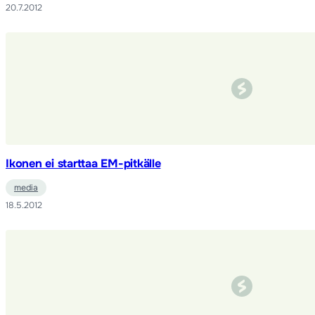
20.7.2012
Ikonen ei starttaa EM-pitkälle
media
18.5.2012