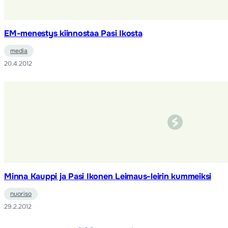
EM-menestys kiinnostaa Pasi Ikosta
media
20.4.2012
Minna Kauppi ja Pasi Ikonen Leimaus-leirin kummeiksi
nuoriso
29.2.2012