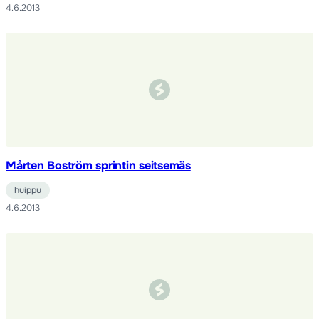
4.6.2013
Mårten Boström sprintin seitsemäs
huippu
4.6.2013