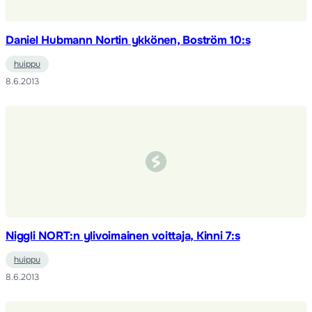
Daniel Hubmann Nortin ykkönen, Boström 10:s
huippu
8.6.2013
Niggli NORT:n ylivoimainen voittaja, Kinni 7:s
huippu
8.6.2013