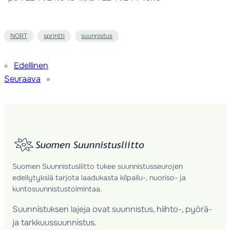
NORT
sprintti
suunnistus
«
Edellinen
Seuraava
»
Suomen Suunnistusliitto tukee suunnistusseurojen
edellytyksiä tarjota laadukasta kilpailu-, nuoriso- ja
kuntosuunnistustoimintaa.
Suunnistuksen lajeja ovat suunnistus, hiihto-, pyörä-
ja tarkkuussuunnistus.