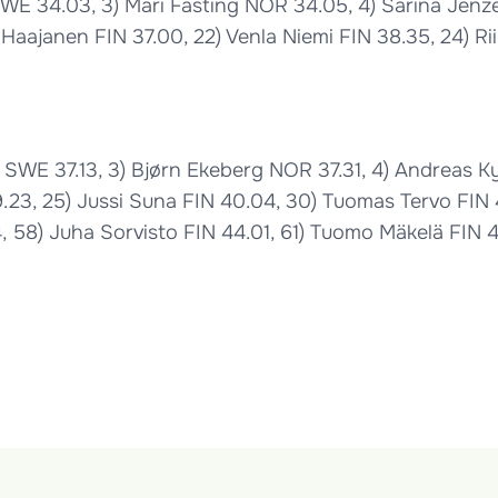
WE 34.03, 3) Mari Fasting NOR 34.05, 4) Sarina Jenzer
fia Haajanen FIN 37.00, 22) Venla Niemi FIN 38.35, 24) 
SWE 37.13, 3) Bjørn Ekeberg NOR 37.31, 4) Andreas Ky
.23, 25) Jussi Suna FIN 40.04, 30) Tuomas Tervo FIN 
, 58) Juha Sorvisto FIN 44.01, 61) Tuomo Mäkelä FIN 