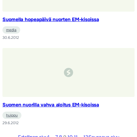
Suomella hopeapäivä nuorten EM-kisoissa
media
30.6.2012
Suomen nuorilla vahva aloitus EM-kisoissa
huippu
29.6.2012