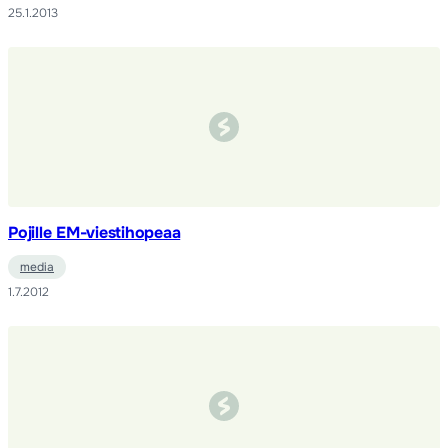
25.1.2013
Pojille EM-viestihopeaa
media
1.7.2012