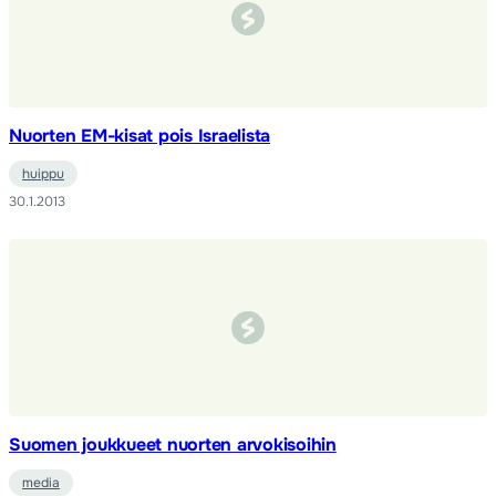
Nuorten EM-kisat pois Israelista
huippu
30.1.2013
Suomen joukkueet nuorten arvokisoihin
media