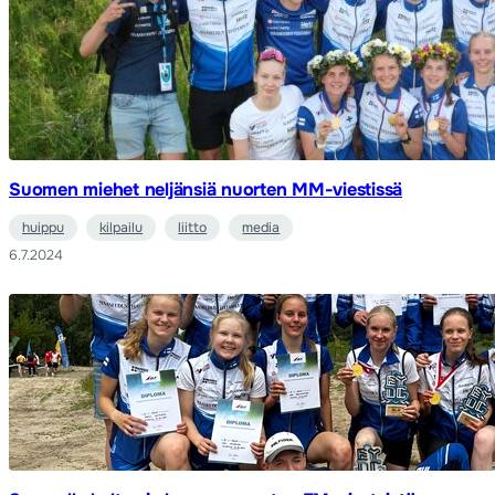
Suomen miehet neljänsiä nuorten MM-viestissä
huippu
kilpailu
liitto
media
6.7.2024