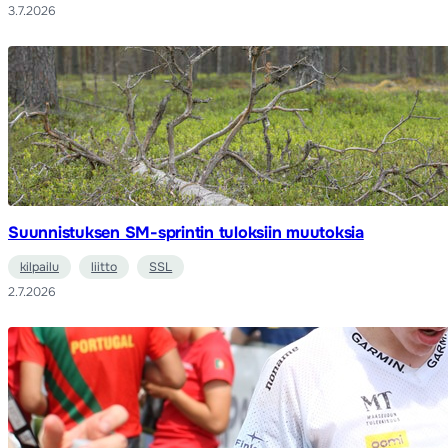
3.7.2026
Suunnistuksen SM-sprintin tuloksiin muutoksia
kilpailu
liitto
SSL
2.7.2026