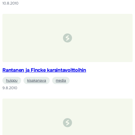
10.8.2010
Rantanen ja Fincke karsintavoittoihin
huippu
kisakanava
media
9.8.2010