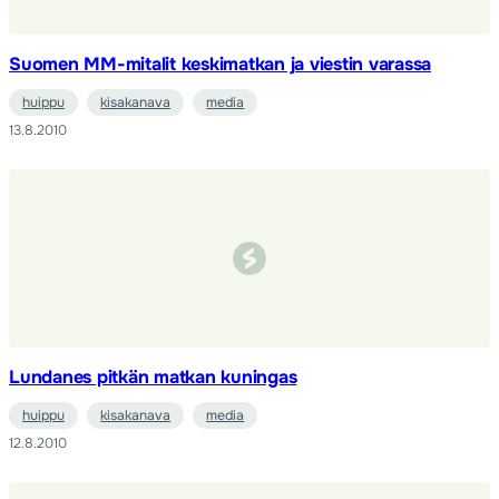
Suomen MM-mitalit keskimatkan ja viestin varassa
huippu
kisakanava
media
13.8.2010
Lundanes pitkän matkan kuningas
huippu
kisakanava
media
12.8.2010