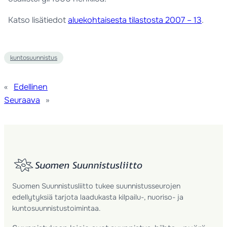
Katso lisätiedot
aluekohtaisesta tilastosta 2007 – 13
.
kuntosuunnistus
«
Edellinen
Seuraava
»
Suomen Suunnistusliitto tukee suunnistusseurojen
edellytyksiä tarjota laadukasta kilpailu-, nuoriso- ja
kuntosuunnistustoimintaa.