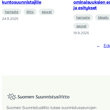
kuntosuunnistajille
ominaisuuksien esi
ja esitykset
harraste
liitto
seurat
harraste
kilpailu
24.9.2025
seurat
19.9.2025
←
Ede
Suomen Suunnistusliitto tukee suunnistusseurojen