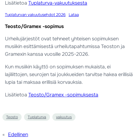
Lisätietoa
Tuplaturva-vakuutuksesta
Tuplaturvan vakuutusehdot 2026
Lataa
Teosto/Gramex -sopimus
Urheilujärjestöt ovat tehneet yhteisen sopimuksen
musiikin esittämisestä urheilutapahtumissa Teoston ja
Gramexin kanssa vuosille 2025-2026.
Kun musiikin käyttö on sopimuksen mukaista, ei
lajiliittojen, seurojen tai joukkueiden tarvitse hakea erillisiä
lupia tai maksaa erillisiä korvauksia.
Lisätietoa
Teosto/Gramex -sopimuksesta
Teosto
Tuplaturva
vakuutus
«
Edellinen