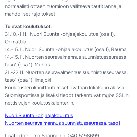
normaalisti ottaen huomioon vallitseva tautitilanne ja
mahdolliset rajoitukset.
Tulevat koulutukset:
31.10.-1.11. Nuori Suunta -ohjaajakoulutus (osa 1),
Orimattila
14.-15.11. Nuori Suunta -ohjaajakoulutus (osa 1), Rauma
14.-15.11. Nuorten seuravalmennus suunnistusseurassa,
taso1 (osa 1), Muhos
21.-22.11. Nuorten seuravalmennus suunnistusseurassa,
taso1 (osa 1), Ilmajoki
Koulutusten ilmoittautumiset avataan lokakuun alussa
Suomisportissa ja lisäksi tiedot tarkentuvat myös SSL:n
nettisivujen koulutuskalenteriin.
Nuori Suunta -ohjaajakoulutus
Nuorten seuravalmennus suunnistusseurassa, taso1
Lisätiedot: Timo Saarinen p. 040 5198699