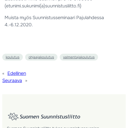
(etunimi.sukunimi(a)suunnistusliitto.fi)
Muista myös Suunnistusseminaari Pajulahdessa
4.-6.12.2020.
koulutus
ohjaajakoulutus
valmentajakoulutus
«
Edellinen
Seuraava
»