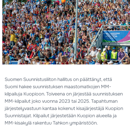
Suomen Suunnistusliiton hallitus on päättänyt, että
Suomi hakee suunnistuksen maastomatkojen MM-
kilpailuja Kuopioon. Toiveena on järjestää suunnistuksen
MM-kilpailut joko vuonna 2023 tai 2025. Tapahtuman
järjestelyvastuun kantaa kokenut kisajärjestäjä Kuopion
Suunnistajat. Kilpailut järjestetään Kuopion alueella ja
MM-kisakylä rakentuu Tahkon ympäristöön.