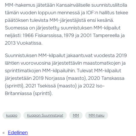
MM-hakemus jätetään Kansainväliselle suunnistusliitolla
tämän vuoden loppuun mennessä ja IOF:n hallitus tekee
päätöksen tulevista MM-järjestäjistä ensi kesänä.
Suomessa on järjestetty suunnistuksen MM-kilpailut
neljästi: 1966 Fiskarssissa, 1979 ja 2001 Tampereella ja
2013 Vuokatissa.
Suunnistuksen MM-kilpailut jakaantuvat vuodesta 2019
lähtien vuorovuosina järjestettäviin maastomatkojen ja
sprinttimatkojen MM-kilpailuihin. Tulevat MM-kilpailut
järjestetään 2019 Norjassa (maasto), 2020 Tanskassa
(sprintti), 2021 Tsekissä (maasto) ja 2022 Iso-
Britanniassa (sprintti).
kuopio
Kuopion Suunnistajat
MM
MM-haku
«
Edellinen