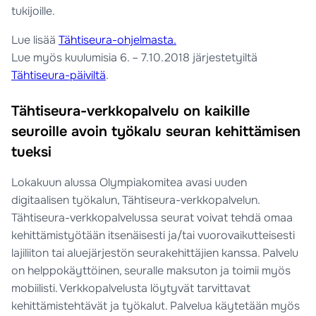
tukijoille.
Lue lisää
Tähtiseura-ohjelmasta.
Lue myös kuulumisia 6. – 7.10.2018 järjestetyiltä
Tähtiseura-päiviltä
.
Tähtiseura-verkkopalvelu on kaikille
seuroille avoin työkalu seuran kehittämisen
tueksi
Lokakuun alussa Olympiakomitea avasi uuden
digitaalisen työkalun, Tähtiseura-verkkopalvelun.
Tähtiseura-verkkopalvelussa seurat voivat tehdä omaa
kehittämistyötään itsenäisesti ja/tai vuorovaikutteisesti
lajiliiton tai aluejärjestön seurakehittäjien kanssa. Palvelu
on helppokäyttöinen, seuralle maksuton ja toimii myös
mobiilisti. Verkkopalvelusta löytyvät tarvittavat
kehittämistehtävät ja työkalut. Palvelua käytetään myös