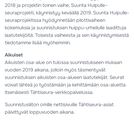
2018 ja projektin toinen vaihe, Suunta Huipulle–
seuraprojekti, käynnistyy keväällä 2019. Suunta Huipulle-
seuraprojektissa hyödynnetään pilottivaiheen
kokemuksia ja suunnistuksen huippu-urheilulle laadittuja
laatutekijöitä. Toisesta vaiheesta ja sen käynnistymisestä
tiedotamme lisää myöhemmin.
Aikuiset
Aikuisten osa-alue on tulossa suunnistukseen mukaan
vuoden 2019 aikana, jolloin myös täsmentyvät
suunnistuksen aikuisten osa-alueen laatutekijät. Seurat
voivat lähteä jo työstämään ja kehittämään osa-aluetta
itsenäisesti Tähtiseura-verkkopalvelussa.
Suunnistusliiton omille nettisivuille Tähtiseura-asiat
päivittyvät loppuvuoden aikana.