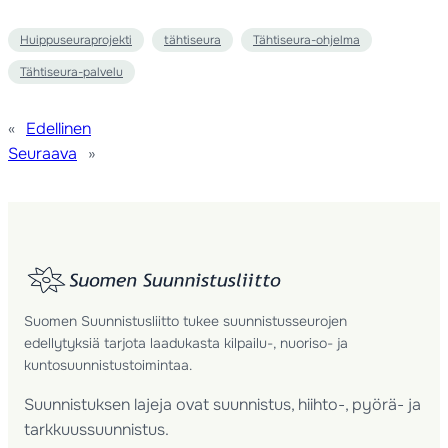
Huippuseuraprojekti
tähtiseura
Tähtiseura-ohjelma
Tähtiseura-palvelu
«
Edellinen
Seuraava
»
Suomen Suunnistusliitto tukee suunnistusseurojen
edellytyksiä tarjota laadukasta kilpailu-, nuoriso- ja
kuntosuunnistustoimintaa.
Suunnistuksen lajeja ovat suunnistus, hiihto-, pyörä- ja
tarkkuussuunnistus.