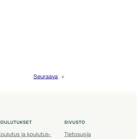
Seuraava
»
KOULUTUKSET
SIVUSTO
oulutus ja koulutus­
Tietosuoja