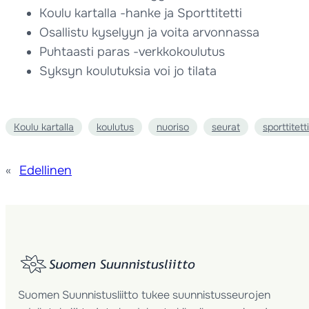
Koulu kartalla -hanke ja Sporttitetti
Osallistu kyselyyn ja voita arvonnassa
Puhtaasti paras -verkkokoulutus
Syksyn koulutuksia voi jo tilata
Koulu kartalla
koulutus
nuoriso
seurat
sporttitetti
«
Edellinen
Suomen Suunnistusliitto tukee suunnistusseurojen