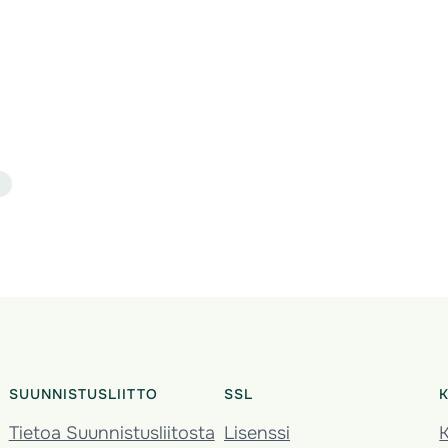
SUUNNISTUSLIITTO
SSL
Tietoa Suunnistusliitosta
Lisenssi
K