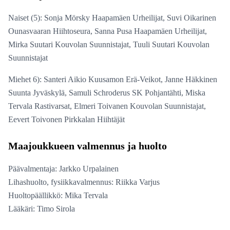
Naiset (5): Sonja Mörsky Haapamäen Urheilijat, Suvi Oikarinen
Ounasvaaran Hiihtoseura, Sanna Pusa Haapamäen Urheilijat,
Mirka Suutari Kouvolan Suunnistajat, Tuuli Suutari Kouvolan
Suunnistajat
Miehet 6): Santeri Aikio Kuusamon Erä-Veikot, Janne Häkkinen
Suunta Jyväskylä, Samuli Schroderus SK Pohjantähti, Miska
Tervala Rastivarsat, Elmeri Toivanen Kouvolan Suunnistajat,
Eevert Toivonen Pirkkalan Hiihtäjät
Maajoukkueen valmennus ja huolto
Päävalmentaja: Jarkko Urpalainen
Lihashuolto, fysiikkavalmennus: Riikka Varjus
Huoltopäällikkö: Mika Tervala
Lääkäri: Timo Sirola