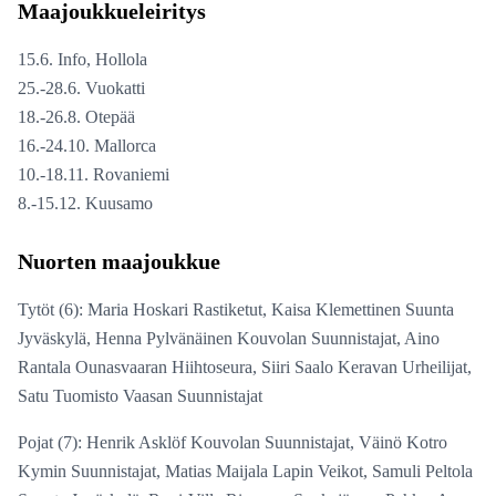
Maajoukkueleiritys
15.6. Info, Hollola
25.-28.6. Vuokatti
18.-26.8. Otepää
16.-24.10. Mallorca
10.-18.11. Rovaniemi
8.-15.12. Kuusamo
Nuorten maajoukkue
Tytöt (6): Maria Hoskari Rastiketut, Kaisa Klemettinen Suunta
Jyväskylä, Henna Pylvänäinen Kouvolan Suunnistajat, Aino
Rantala Ounasvaaran Hiihtoseura, Siiri Saalo Keravan Urheilijat,
Satu Tuomisto Vaasan Suunnistajat
Pojat (7): Henrik Asklöf Kouvolan Suunnistajat, Väinö Kotro
Kymin Suunnistajat, Matias Maijala Lapin Veikot, Samuli Peltola