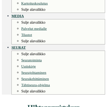
Kartoituskoulutus
Sulje alavalikko
MEDIA
Sulje alavalikko
Palvelut medialle
Tilastot
Sulje alavalikko
SEURAT
Sulje alavalikko
Seuratoiminta
Uutiskirje
Seurajohtaminen
Seurakehittäminen
Tähtiseura-ohjelma
Sulje alavalikko