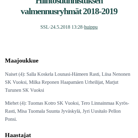
Hiihtosuunnistuksen
valmennusryhmät 2018-2019
SSL
·
24.5.2018 13:28
·
huippu
Maajoukkue
Naiset (4): Salla Koskela Lounasi-Hämeen Rasti, Liisa Nenonen
SK Vuoksi, Milka Reponen Haapamäen Urheilijat, Marjut
Turunen SK Vuoksi
Miehet (4): Tuomas Kotro SK Vuoksi, Tero Linnainmaa Kyrös-
Rasti, Misa Tuomala Suunta Jyväskylä, Jyri Uusitalo Pellon
Ponsi.
Haastajat