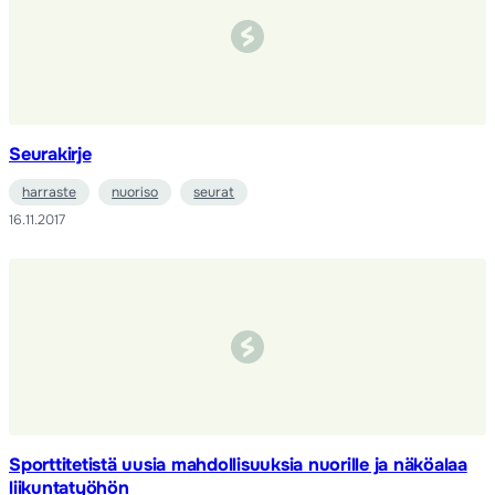
Seurakirje
harraste
nuoriso
seurat
16.11.2017
Sporttitetistä uusia mahdollisuuksia nuorille ja näköalaa
liikuntatyöhön