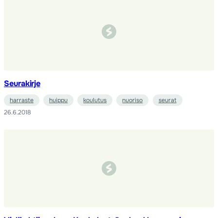
Seurakirje
harraste
huippu
koulutus
nuoriso
seurat
26.6.2018