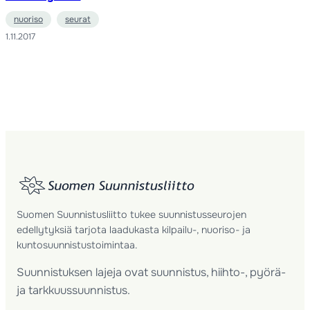
nuoriso
seurat
1.11.2017
Suomen Suunnistusliitto tukee suunnistusseurojen
edellytyksiä tarjota laadukasta kilpailu-, nuoriso- ja
kuntosuunnistustoimintaa.
Suunnistuksen lajeja ovat suunnistus, hiihto-, pyörä-
ja tarkkuussuunnistus.