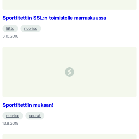
Sporttitettiin SSL:n toimistolle marraskuussa
liitto
nuoriso
3.10.2018
Sporttitettiin mukaan!
nuoriso
seurat
13.8.2018