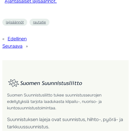
Ajantasaiset lajisäännöt.
lajisäännöt
rautatie
«
Edellinen
Seuraava
»
Suomen Suunnistusliitto tukee suunnistusseurojen
edellytyksiä tarjota laadukasta kilpailu-, nuoriso- ja
kuntosuunnistustoimintaa.
Suunnistuksen lajeja ovat suunnistus, hiihto-, pyörä- ja
tarkkuussuunnistus.