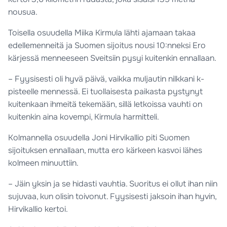
nousua.
Toisella osuudella Miika Kirmula lähti ajamaan takaa
edellemenneitä ja Suomen sijoitus nousi 10:nneksi Ero
kärjessä menneeseen Sveitsiin pysyi kuitenkin ennallaan.
– Fyysisesti oli hyvä päivä, vaikka muljautin nilkkani k-
pisteelle mennessä. Ei tuollaisesta paikasta pystynyt
kuitenkaan ihmeitä tekemään, sillä letkoissa vauhti on
kuitenkin aina kovempi, Kirmula harmitteli.
Kolmannella osuudella Joni Hirvikallio piti Suomen
sijoituksen ennallaan, mutta ero kärkeen kasvoi lähes
kolmeen minuuttiin.
– Jäin yksin ja se hidasti vauhtia. Suoritus ei ollut ihan niin
sujuvaa, kun olisin toivonut. Fyysisesti jaksoin ihan hyvin,
Hirvikallio kertoi.