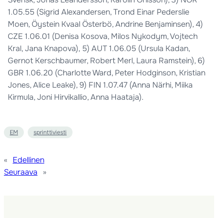
1.05.55 (Sigrid Alexandersen, Trond Einar Pederslie
Moen, Öystein Kvaal Österbö, Andrine Benjaminsen), 4)
CZE 1.06.01 (Denisa Kosova, Milos Nykodym, Vojtech
Kral, Jana Knapova), 5) AUT 1.06.05 (Ursula Kadan,
Gernot Kerschbaumer, Robert Merl, Laura Ramstein), 6)
GBR 1.06.20 (Charlotte Ward, Peter Hodginson, Kristian
Jones, Alice Leake), 9) FIN 1.07.47 (Anna Närhi, Miika
Kirmula, Joni Hirvikallio, Anna Haataja).
EM
sprinttiviesti
«
Edellinen
Seuraava
»