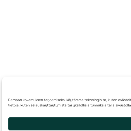
Parhaan kokemuksen tarjoamiseksi käytämme teknologioita, kuten evästeitä
tietoja, kuten selauskäyttäytymistä tai yksilöllisiä tunnuksia tällä sivusto