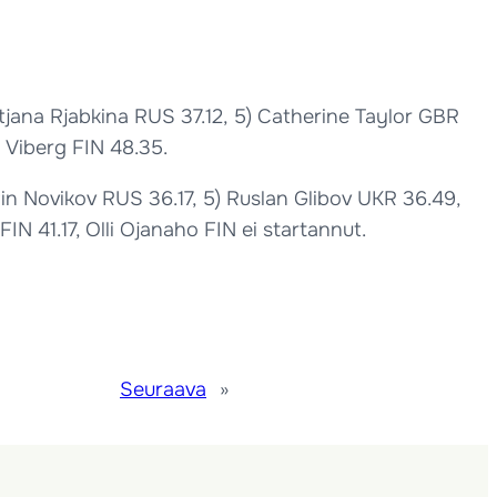
tjana Rjabkina RUS 37.12, 5) Catherine Taylor GBR
a Viberg FIN 48.35.
tin Novikov RUS 36.17, 5) Ruslan Glibov UKR 36.49,
IN 41.17, Olli Ojanaho FIN ei startannut.
Seuraava
»