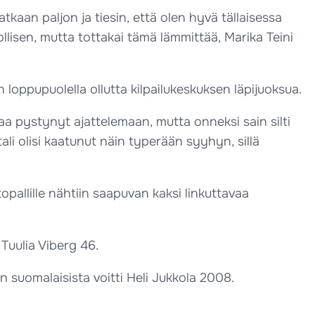
atkaan paljon ja tiesin, että olen hyvä tällaisessa
llisen, mutta tottakai tämä lämmittää, Marika Teini
n loppupuolella ollutta kilpailukeskuksen läpijuoksua.
kaa pystynyt ajattelemaan, mutta onneksi sain silti
ali olisi kaatunut näin typerään syyhyn, sillä
pallille nähtiin saapuvan kaksi linkuttavaa
Tuulia Viberg 46.
n suomalaisista voitti Heli Jukkola 2008.