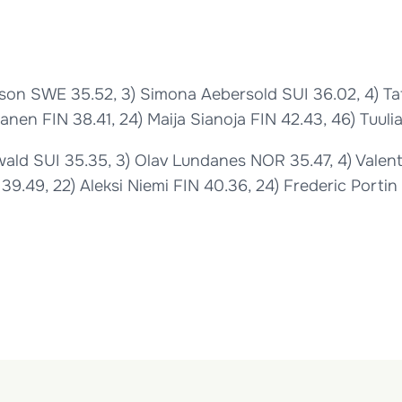
rsson SWE 35.52, 3) Simona Aebersold SUI 36.02, 4) Ta
anen FIN 38.41, 24) Maija Sianoja FIN 42.43, 46) Tuuli
owald SUI 35.35, 3) Olav Lundanes NOR 35.47, 4) Valen
39.49, 22) Aleksi Niemi FIN 40.36, 24) Frederic Portin F