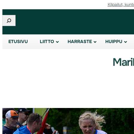
Kilpailut, kunt
Etsi
ETUSIVU
LIITTO
HARRASTE
HUIPPU
Mari