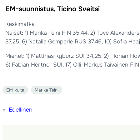
EM-suunnistus, Ticino Sveitsi
Keskimatka
Naiset: 1) Marika Teini FIN 35.44, 2) Tove Alexande
37.25, 6) Natalia Gemperle RUS 37.46, 10) Sofia Haaj
Miehet: 1) Matthias Kyburz SUI 34.25, 2) Florian H
6) Fabian Hertner SUI, 17) Olli-Markus Taivainen FIN 
EM-kulta
Marika Teini
«
Edellinen