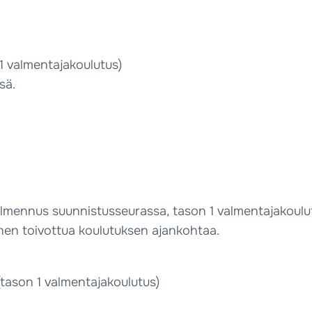
1 valmentajakoulutus)
sä.
mennus suunnistusseurassa, tason 1 valmentajakoulutuk
nnen toivottua koulutuksen ajankohtaa.
ason 1 valmentajakoulutus)