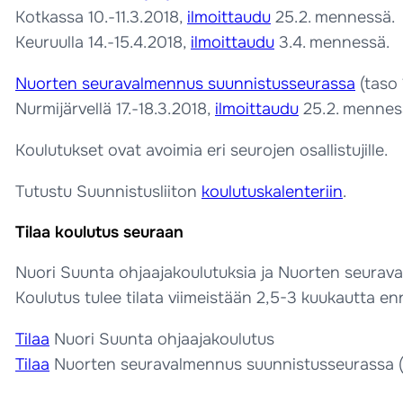
Kotkassa 10.-11.3.2018,
ilmoittaudu
25.2. mennessä.
Keuruulla 14.-15.4.2018,
ilmoittaudu
3.4. mennessä.
Nuorten seuravalmennus suunnistusseurassa
(taso 
Nurmijärvellä 17.-18.3.2018,
ilmoittaudu
25.2. mennes
Koulutukset ovat avoimia eri seurojen osallistujille.
Tutustu Suunnistusliiton
koulutuskalenteriin
.
Tilaa koulutus seuraan
Nuori Suunta ohjaajakoulutuksia ja Nuorten seuraval
Koulutus tulee tilata viimeistään 2,5-3 kuukautta e
Tilaa
Nuori Suunta ohjaajakoulutus
Tilaa
Nuorten seuravalmennus suunnistusseurassa (t