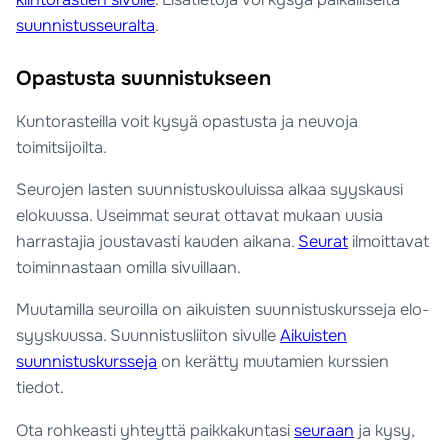
suunnistusseuralta
.
Opastusta suunnistukseen
Kuntorasteilla voit kysyä opastusta ja neuvoja
toimitsijoilta.
Seurojen lasten suunnistuskouluissa alkaa syyskausi
elokuussa. Useimmat seurat ottavat mukaan uusia
harrastajia joustavasti kauden aikana.
Seurat
ilmoittavat
toiminnastaan omilla sivuillaan.
Muutamilla seuroilla on aikuisten suunnistuskursseja elo-
syyskuussa. Suunnistusliiton sivulle
Aikuisten
suunnistuskursseja
on kerätty muutamien kurssien
tiedot.
Ota rohkeasti yhteyttä paikkakuntasi
seuraan
ja kysy,