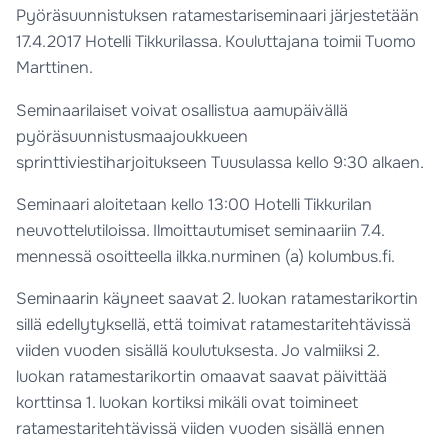
Pyöräsuunnistuksen ratamestariseminaari järjestetään
17.4.2017 Hotelli Tikkurilassa. Kouluttajana toimii Tuomo
Marttinen.
Seminaarilaiset voivat osallistua aamupäivällä
pyöräsuunnistusmaajoukkueen
sprinttiviestiharjoitukseen Tuusulassa kello 9:30 alkaen.
Seminaari aloitetaan kello 13:00 Hotelli Tikkurilan
neuvottelutiloissa. Ilmoittautumiset seminaariin 7.4.
mennessä osoitteella ilkka.nurminen (a) kolumbus.fi.
Seminaarin käyneet saavat 2. luokan ratamestarikortin
sillä edellytyksellä, että toimivat ratamestaritehtävissä
viiden vuoden sisällä koulutuksesta. Jo valmiiksi 2.
luokan ratamestarikortin omaavat saavat päivittää
korttinsa 1. luokan kortiksi mikäli ovat toimineet
ratamestaritehtävissä viiden vuoden sisällä ennen