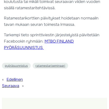
koulutusta tai mikäli toimivat seuraavan viiden vuoden
sisällä ratamestaritehtävissä.
Ratamestarikorttien päivitykset hoidetaan normaalin
tavan mukaan seuran toimesta Irmassa.
Tarkempi tieto sprinttiviestin järjestelyistä päivitetään
Facebookin ryhmään:
MTBO FINLAND
PYÖRÄSUUNNISTUS
pyöräsuunnistus
ratamestariseminaari
«
Edellinen
Seuraava
»