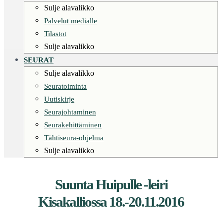
Sulje alavalikko
Palvelut medialle
Tilastot
Sulje alavalikko
SEURAT
Sulje alavalikko
Seuratoiminta
Uutiskirje
Seurajohtaminen
Seurakehittäminen
Tähtiseura-ohjelma
Sulje alavalikko
Suunta Huipulle -leiri
Kisakalliossa 18.-20.11.2016