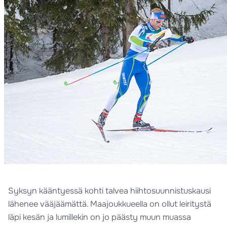
Syksyn kääntyessä kohti talvea hiihtosuunnistuskausi
lähenee vääjäämättä. Maajoukkueella on ollut leiritystä
läpi kesän ja lumillekin on jo päästy muun muassa