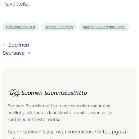
tavoitteita.
hiihtosuunnistus
Janne Häkkinen
maajoukkueen matkassa
«
Edellinen
Seuraava
»
Suomen Suunnistusliitto tukee suunnistusseurojen
edellytyksiä tarjota laadukasta kilpailu-, nuoriso- ja
kuntosuunnistustoimintaa.
Suunnistuksen lajeja ovat suunnistus, hiihto-, pyörä-