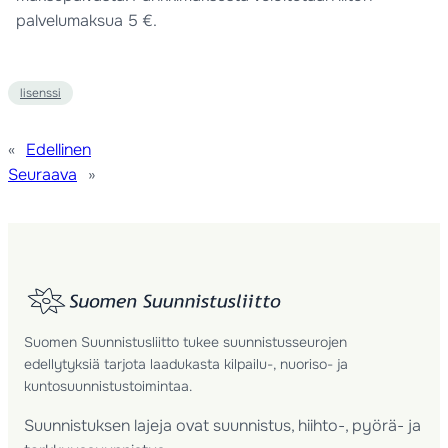
palvelumaksua 5 €.
lisenssi
«
Edellinen
Seuraava
»
Suomen Suunnistusliitto tukee suunnistusseurojen
edellytyksiä tarjota laadukasta kilpailu-, nuoriso- ja
kuntosuunnistustoimintaa.
Suunnistuksen lajeja ovat suunnistus, hiihto-, pyörä- ja