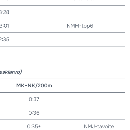
3:28
3:01
NMM-top6
2:35
keskiarvo)
MK–NK/200m
0:37
0:36
0:35+
NMJ-tavoite