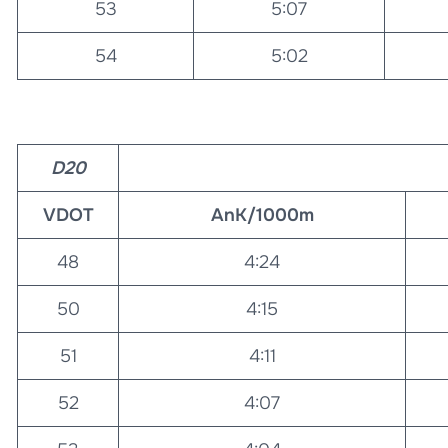
53
5:07
54
5:02
D20
VDOT
AnK/1000m
48
4:24
50
4:15
51
4:11
52
4:07