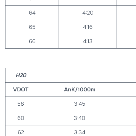
64
4:20
65
4:16
66
4:13
H20
VDOT
AnK/1000m
58
3:45
60
3:40
62
3:34