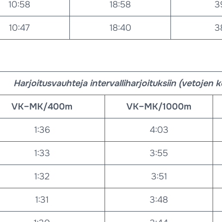
10:58
18:58
3
10:47
18:40
3
Harjoitusvauhteja intervalliharjoituksiin (vetojen 
VK–MK/400m
VK–MK/1000m
1:36
4:03
1:33
3:55
1:32
3:51
1:31
3:48