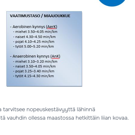
 tarvitsee nopeuskestävyyttä lähinnä
tä vauhdin ollessa maastossa hetkittäin liian kovaa.