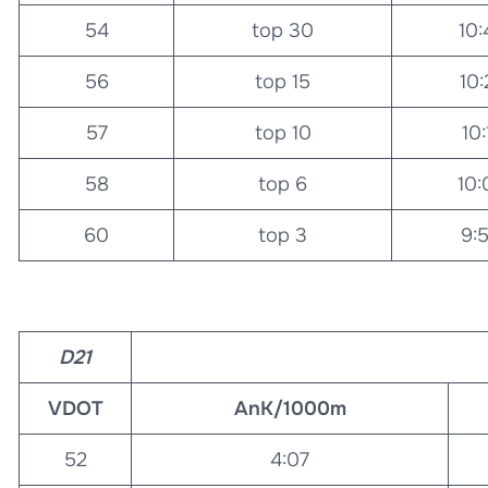
54
top 30
10:
56
top 15
10:
57
top 10
10:
58
top 6
10:
60
top 3
9:
D21
VDOT
AnK/1000m
52
4:07