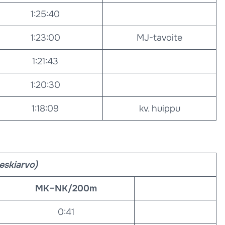
1:25:40
1:23:00
MJ-tavoite
1:21:43
1:20:30
1:18:09
kv. huippu
keskiarvo)
MK–NK/200m
0:41