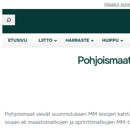
Kilpailut, kunt
Etsi
ETUSIVU
LIITTO
HARRASTE
HUIPPU
Pohjoismaat
Pohjoismaat vievät suunnistuksen MM-kisojen kahti
osaan eli maastomatkojen ja sprinttimatkojen MM-t