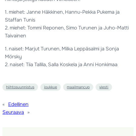
1. miehet: Janne Häkkinen, Hannu-Pekka Pukema ja
Staffan Tunis
2. miehet: Tommi Reponen, Simo Turunen ja Juho-Matti
Taivainen
1. naiset: Marjut Turunen, Milka Leppäsalmi ja Sonja
Mörsky
2. naiset: Tiia Tallila, Salla Koskela ja Anni Honkimaa
hiihtosuunnistus
joukkue
maailmancup
viesti
«
Edellinen
Seuraava
»