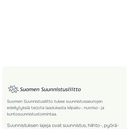
Suomen Suunnistusliitto tukee suunnistusseurojen
edellytyksiä tarjota laadukasta kilpailu-, nuoriso- ja
kuntosuunnistustoimintaa.
Suunnistuksen lajeja ovat suunnistus, hiihto-, pyörä-