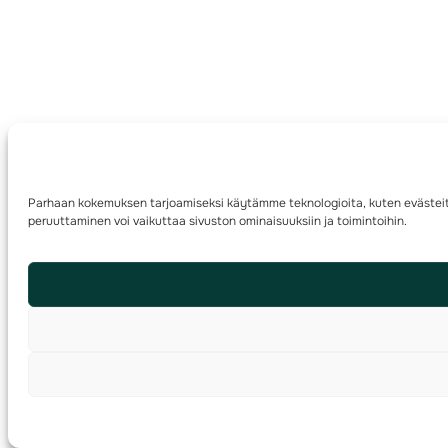
Parhaan kokemuksen tarjoamiseksi käytämme teknologioita, kuten evästeitä,
peruuttaminen voi vaikuttaa sivuston ominaisuuksiin ja toimintoihin.