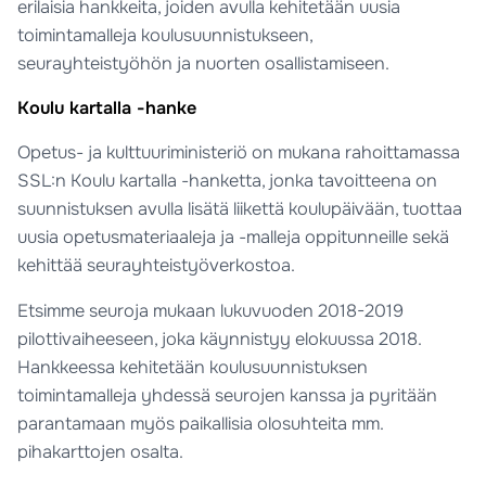
erilaisia hankkeita, joiden avulla kehitetään uusia
toimintamalleja koulusuunnistukseen,
seurayhteistyöhön ja nuorten osallistamiseen.
Koulu kartalla -hanke
Opetus- ja kulttuuriministeriö on mukana rahoittamassa
SSL:n Koulu kartalla -hanketta, jonka tavoitteena on
suunnistuksen avulla lisätä liikettä koulupäivään, tuottaa
uusia opetusmateriaaleja ja -malleja oppitunneille sekä
kehittää seurayhteistyöverkostoa.
Etsimme seuroja mukaan lukuvuoden 2018-2019
pilottivaiheeseen, joka käynnistyy elokuussa 2018.
Hankkeessa kehitetään koulusuunnistuksen
toimintamalleja yhdessä seurojen kanssa ja pyritään
parantamaan myös paikallisia olosuhteita mm.
pihakarttojen osalta.