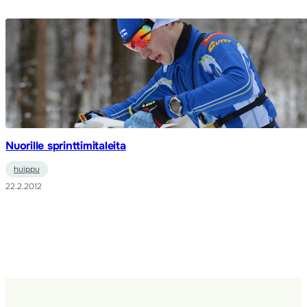
Nuorille sprinttimitaleita
huippu
22.2.2012