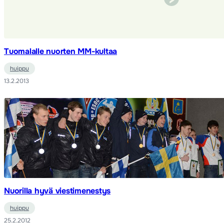
Tuomalalle nuorten MM-kultaa
huippu
13.2.2013
Nuorilla hyvä viestimenestys
huippu
25.2.2012