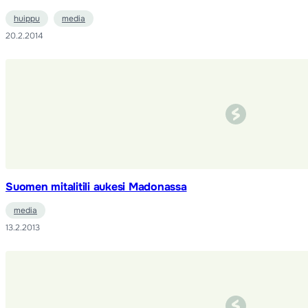
huippu
media
20.2.2014
Suomen mitalitili aukesi Madonassa
media
13.2.2013