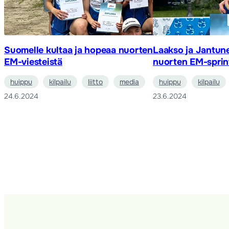
Suomelle kultaa ja hopeaa nuorten
Laakso ja Jantune
EM-viesteistä
nuorten EM-sprin
huippu
kilpailu
liitto
media
huippu
kilpailu
24.6.2024
23.6.2024