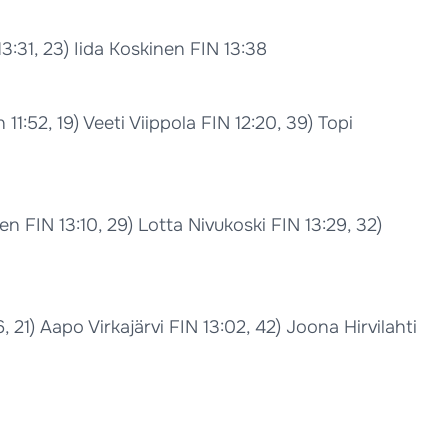
3:31, 23) Iida Koskinen FIN 13:38
:52, 19) Veeti Viippola FIN 12:20, 39) Topi
n FIN 13:10, 29) Lotta Nivukoski FIN 13:29, 32)
, 21) Aapo Virkajärvi FIN 13:02, 42) Joona Hirvilahti