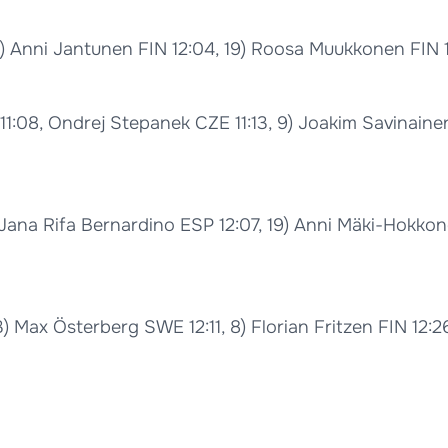
 3) Anni Jantunen FIN 12:04, 19) Roosa Muukkonen FIN 1
08, Ondrej Stepanek CZE 11:13, 9) Joakim Savinainen 11
 Jana Rifa Bernardino ESP 12:07, 19) Anni Mäki-Hokkone
3) Max Österberg SWE 12:11, 8) Florian Fritzen FIN 12:26