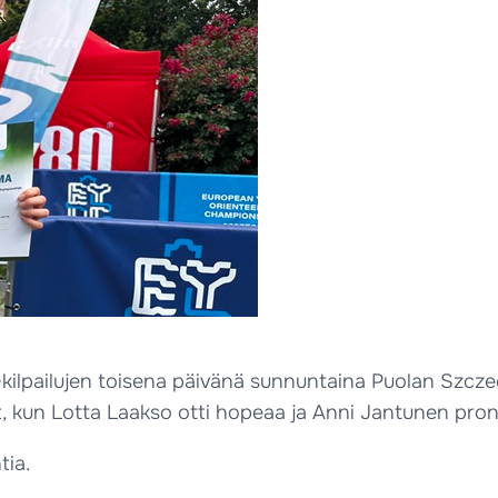
-kilpailujen toisena päivänä sunnuntaina Puolan Szczec
t, kun Lotta Laakso otti hopeaa ja Anni Jantunen pron
tia.