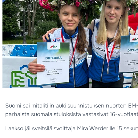
Suomi sai mitalitilin auki suunnistuksen nuorten EM
parhaista suomalaistuloksista vastasivat 16-vuotiaa
Laakso jäi sveitsiläisvoittaja Mira Werderille 15 sekun