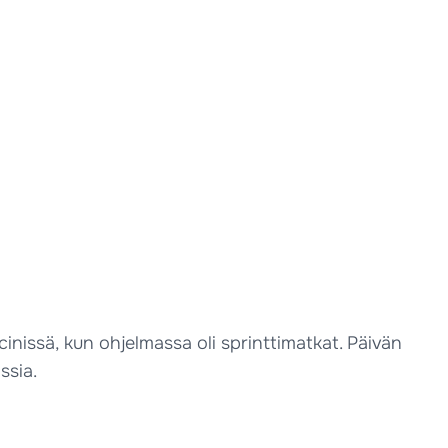
inissä, kun ohjelmassa oli sprinttimatkat. Päivän
ssia.