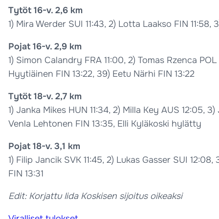
Tytöt 16-v. 2,6 km
1) Mira Werder SUI 11:43, 2) Lotta Laakso FIN 11:58,
Pojat 16-v. 2,9 km
1) Simon Calandry FRA 11:00, 2) Tomas Rzenca POL 11:
Hyytiäinen FIN 13:22, 39) Eetu Närhi FIN 13:22
Tytöt 18-v. 2,7 km
1) Janka Mikes HUN 11:34, 2) Milla Key AUS 12:05, 3)
Venla Lehtonen FIN 13:35, Elli Kyläkoski hylätty
Pojat 18-v. 3,1 km
1) Filip Jancik SVK 11:45, 2) Lukas Gasser SUI 12:08, 
FIN 13:31
Edit: Korjattu Iida Koskisen sijoitus oikeaksi
Viralliset tulokset