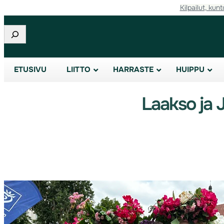
Kilpailut, kunt
Etsi
ETUSIVU
LIITTO
HARRASTE
HUIPPU
Laakso ja 