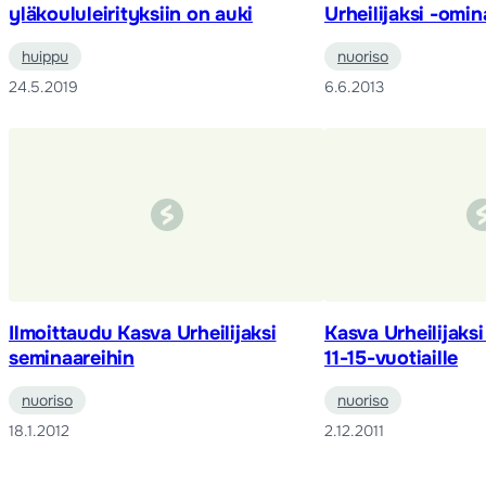
yläkoululeirityksiin on auki
Urheilijaksi -omin
huippu
nuoriso
24.5.2019
6.6.2013
Ilmoittaudu Kasva Urheilijaksi
Kasva Urheilijaksi
seminaareihin
11-15-vuotiaille
nuoriso
nuoriso
18.1.2012
2.12.2011