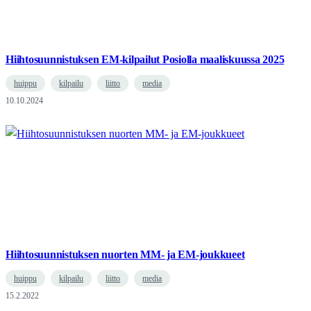
Hiihtosuunnistuksen EM-kilpailut Posiolla maaliskuussa 2025
huippu
kilpailu
liitto
media
10.10.2024
Hiihtosuunnistuksen nuorten MM- ja EM-joukkueet
huippu
kilpailu
liitto
media
15.2.2022