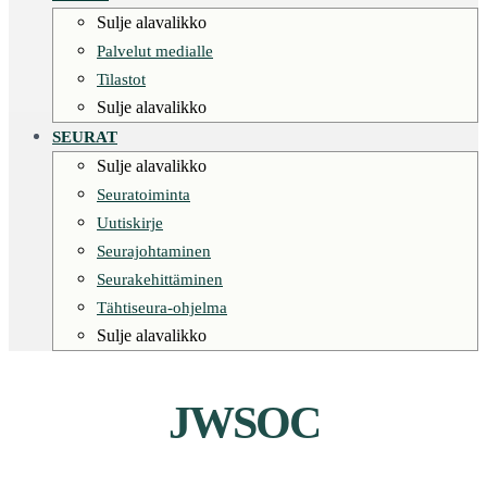
Sulje alavalikko
Palvelut medialle
Tilastot
Sulje alavalikko
SEURAT
Sulje alavalikko
Seuratoiminta
Uutiskirje
Seurajohtaminen
Seurakehittäminen
Tähtiseura-ohjelma
Sulje alavalikko
JWSOC