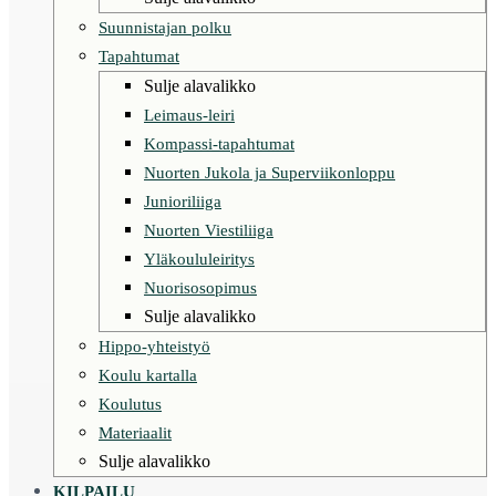
Suunnistajan polku
Tapahtumat
Sulje alavalikko
Leimaus-leiri
Kompassi-tapahtumat
Nuorten Jukola ja Superviikonloppu
Junioriliiga
Nuorten Viestiliiga
Yläkoululeiritys
Nuorisosopimus
Sulje alavalikko
Hippo-yhteistyö
Koulu kartalla
Koulutus
Materiaalit
Sulje alavalikko
KILPAILU