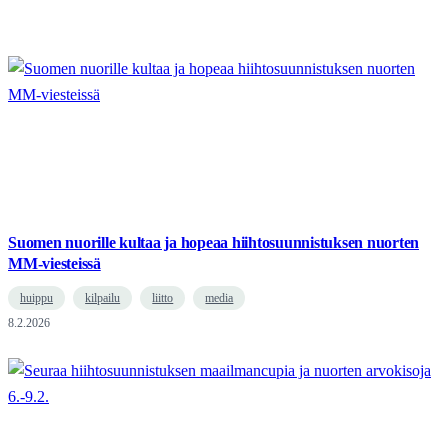
Suomen nuorille kultaa ja hopeaa hiihtosuunnistuksen nuorten
MM-viesteissä
huippu
kilpailu
liitto
media
8.2.2026