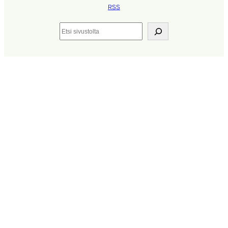
RSS
Etsi