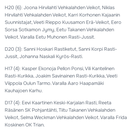
H20 (6): Joona Hirvilahti Vehkalahden Veikot, Niklas
Hirvilahti Vehkalahden Veikot, Karri Korhonen Kajaanin
Suunnistajat, Veeti Rieppo Kuusamon Erä-Veikot, Eero
Sorsa Sotkamon Jymy, Eetu Takanen Vehkalahden
Veikot. Varalla Eetu Muhonen Rasti-Jussit.
D20 (3): Sanni Hoskari Rastiketut, Sanni Korpi Rasti-
Jussit, Johanna Naskali Kyrös-Rasti.
H17 (4): Kasper Ekonoja Pellon Ponsi, Vili Kantelinen
Rasti-Kurikka, Joakim Savinainen Rasti-Kurikka, Veeti
Viippola Oulun Tarmo. Varalla Aaro Haapamäki
Kauhajoen Karhu.
D17 (4): Eevi Kaartinen Keski-Karjalan Rasti, Reeta
Räsänen SK Pohjantähti, Tiitu Takanen Vehkalahden
Veikot, Selma Weckman Vehkalahden Veikot. Varalla Frida
Koskinen OK Trian.