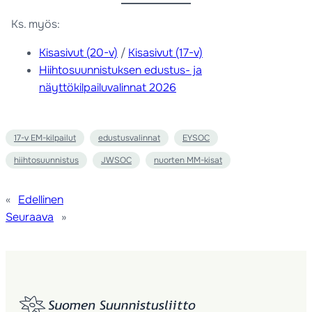
Ks. myös:
Kisasivut (20-v)
/
Kisasivut (17-v)
Hiihtosuunnistuksen edustus- ja
näyttökilpailuvalinnat 2026
17-v EM-kilpailut
edustusvalinnat
EYSOC
hiihtosuunnistus
JWSOC
nuorten MM-kisat
«
Edellinen
Seuraava
»