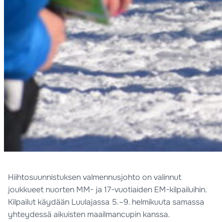
Hiihtosuunnistuksen valmennusjohto on valinnut
joukkueet nuorten MM- ja 17-vuotiaiden EM-kilpailuihin.
Kilpailut käydään Luulajassa 5.–9. helmikuuta samassa
yhteydessä aikuisten maailmancupin kanssa.