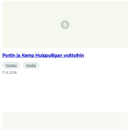
Portin ja Kemp Huippuliigan voittoihin
huippu
media
17.4.2016