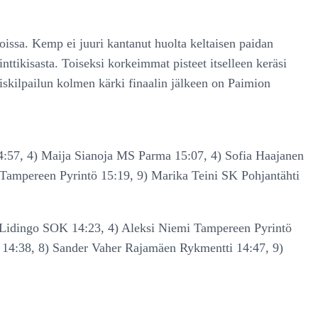
issa. Kemp ei juuri kantanut huolta keltaisen paidan
ttikisasta. Toiseksi korkeimmat pisteet itselleen keräsi
skilpailun kolmen kärki finaalin jälkeen on Paimion
:57, 4) Maija Sianoja MS Parma 15:07, 4) Sofia Haajanen
Tampereen Pyrintö 15:19, 9) Marika Teini SK Pohjantähti
 Lidingo SOK 14:23, 4) Aleksi Niemi Tampereen Pyrintö
14:38, 8) Sander Vaher Rajamäen Rykmentti 14:47, 9)