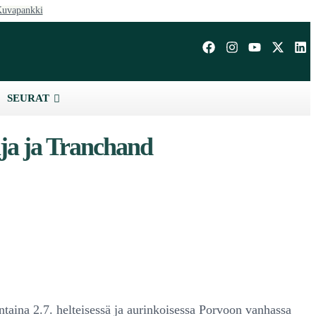
uvapankki
SEURAT
aja ja Tranchand
ntaina 2.7. helteisessä ja aurinkoisessa Porvoon vanhassa