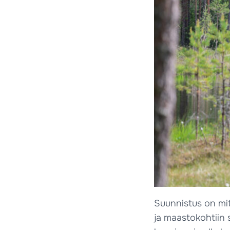
Suunnistus on mit
ja maastokohtiin s