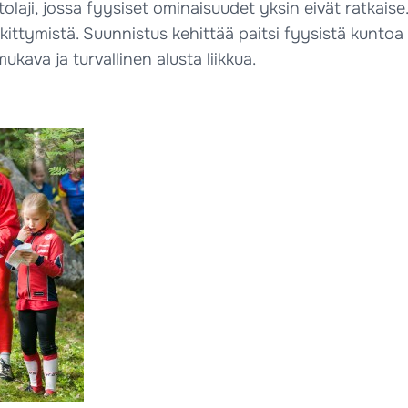
tolaji, jossa fyysiset ominaisuudet yksin eivät ratkai
skittymistä. Suunnistus kehittää paitsi fyysistä kunt
kava ja turvallinen alusta liikkua.