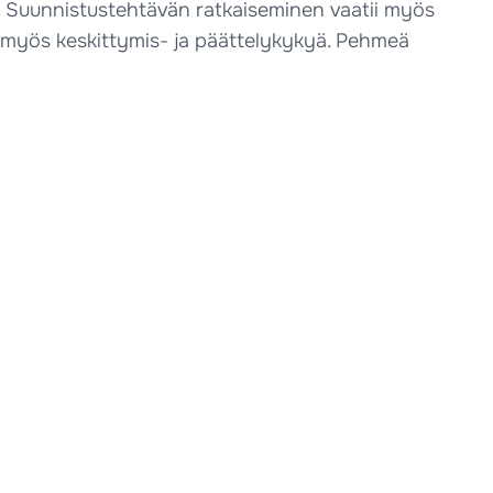
se. Suunnistustehtävän ratkaiseminen vaatii myös
oa myös keskittymis- ja päättelykykyä. Pehmeä