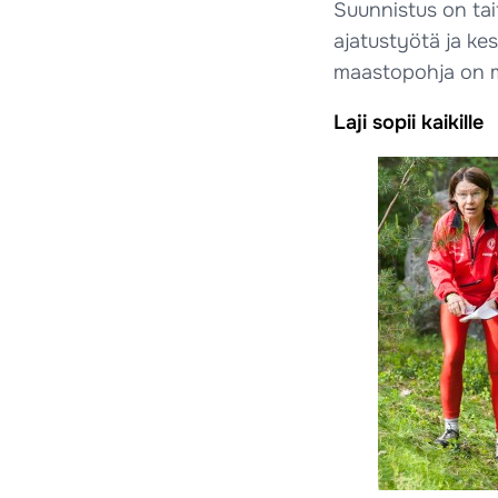
Suunnistus on tai
ajatustyötä ja ke
maastopohja on mu
Laji sopii kaikille