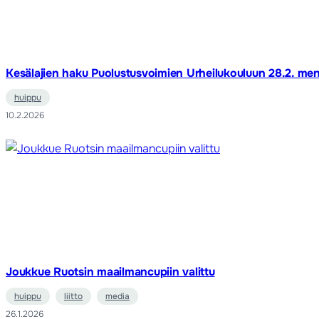
Kesälajien haku Puolustusvoimien Urheilukouluun 28.2. me
huippu
10.2.2026
Joukkue Ruotsin maailmancupiin valittu
huippu
liitto
media
26.1.2026