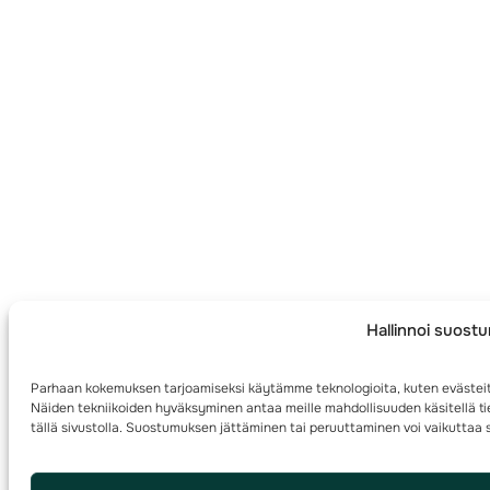
Hallinnoi suost
Parhaan kokemuksen tarjoamiseksi käytämme teknologioita, kuten evästeit
Näiden tekniikoiden hyväksyminen antaa meille mahdollisuuden käsitellä tie
tällä sivustolla. Suostumuksen jättäminen tai peruuttaminen voi vaikuttaa s