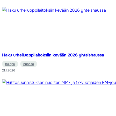
Haku urheiluoppilaitoksiin kevään 2026 yhteishaussa
huippu
nuoriso
21.1.2026