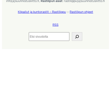
info(a)suunnistusliitto.fi,
Rastilipun asiat
: rastilippu(a)suunnistusliitto.fi
Kilpailut ja kuntorastit – Rastilippu
:::
Rastilipun ohjeet
RSS
Etsi