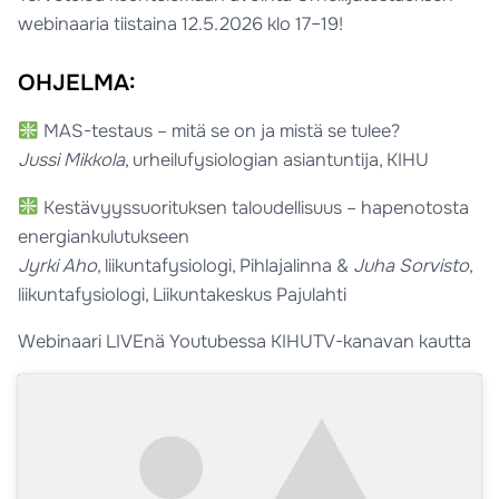
webinaaria tiistaina 12.5.2026 klo 17–19!
OHJELMA:
MAS-testaus – mitä se on ja mistä se tulee?
Jussi Mikkola
, urheilufysiologian asiantuntija, KIHU
Kestävyyssuorituksen taloudellisuus – hapenotosta
energiankulutukseen
Jyrki Aho
, liikuntafysiologi, Pihlajalinna &
Juha Sorvisto
,
liikuntafysiologi, Liikuntakeskus Pajulahti
Webinaari LIVEnä Youtubessa KIHUTV-kanavan kautta