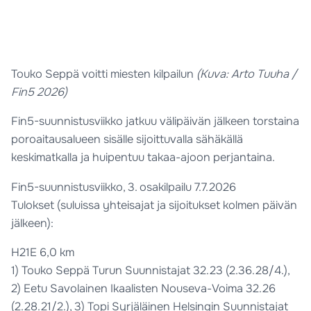
Touko Seppä voitti miesten kilpailun
(Kuva: Arto Tuuha /
Fin5 2026)
Fin5-suunnistusviikko jatkuu välipäivän jälkeen torstaina
poroaitausalueen sisälle sijoittuvalla sähäkällä
keskimatkalla ja huipentuu takaa-ajoon perjantaina.
Fin5-suunnistusviikko, 3. osakilpailu 7.7.2026
Tulokset (suluissa yhteisajat ja sijoitukset kolmen päivän
jälkeen):
H21E 6,0 km
1) Touko Seppä Turun Suunnistajat 32.23 (2.36.28/4.),
2) Eetu Savolainen Ikaalisten Nouseva-Voima 32.26
(2.28.21/2.), 3) Topi Syrjäläinen Helsingin Suunnistajat