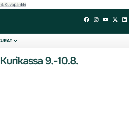
in5
Kuvapankki
EURAT
Kurikassa 9.-10.8.