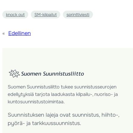
knock out
SM-kilpailut
sprinttiviesti
«
Edellinen
Suomen Suunnistusliitto tukee suunnistusseurojen
edellytyksiä tarjota laadukasta kilpailu-, nuoriso- ja
kuntosuunnistustoimintaa.
Suunnistuksen lajeja ovat suunnistus, hiihto-,
pyörä- ja tarkkuussuunnistus.