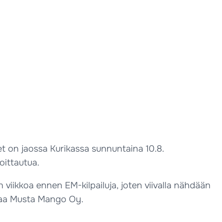
et on jaossa Kurikassa sunnuntaina 10.8.
oittautua.
n viikkoa ennen EM-kilpailuja, joten viivalla nähdään
astaa Musta Mango Oy.