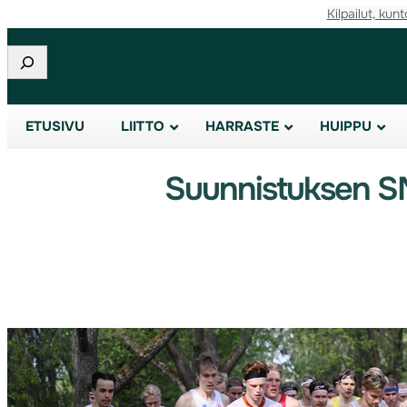
Kilpailut, kunt
Etsi
ETUSIVU
LIITTO
HARRASTE
HUIPPU
Suunnistuksen SM-