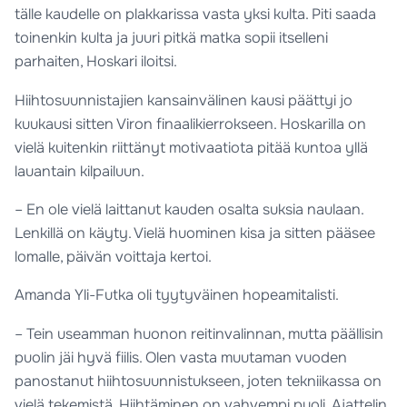
tälle kaudelle on plakkarissa vasta yksi kulta. Piti saada
toinenkin kulta ja juuri pitkä matka sopii itselleni
parhaiten, Hoskari iloitsi.
Hiihtosuunnistajien kansainvälinen kausi päättyi jo
kuukausi sitten Viron finaalikierrokseen. Hoskarilla on
vielä kuitenkin riittänyt motivaatiota pitää kuntoa yllä
lauantain kilpailuun.
– En ole vielä laittanut kauden osalta suksia naulaan.
Lenkillä on käyty. Vielä huominen kisa ja sitten pääsee
lomalle, päivän voittaja kertoi.
Amanda Yli-Futka oli tyytyväinen hopeamitalisti.
– Tein useamman huonon reitinvalinnan, mutta päällisin
puolin jäi hyvä fiilis. Olen vasta muutaman vuoden
panostanut hiihtosuunnistukseen, joten tekniikassa on
vielä tekemistä. Hiihtäminen on vahvempi puoli. Ajattelin,