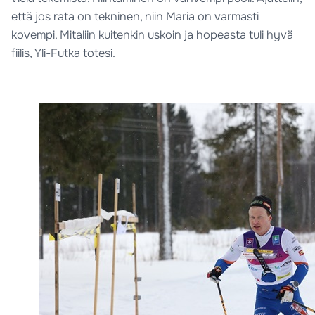
että jos rata on tekninen, niin Maria on varmasti
kovempi. Mitaliin kuitenkin uskoin ja hopeasta tuli hyvä
fiilis, Yli-Futka totesi.