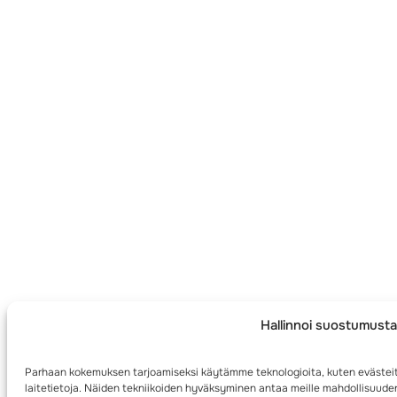
Hallinnoi suostumusta
Parhaan kokemuksen tarjoamiseksi käytämme teknologioita, kuten evästei
laitetietoja. Näiden tekniikoiden hyväksyminen antaa meille mahdollisuuden