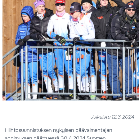
Julkaistu 12.3.2024
Hiihtosuunnistuksen nykyisen päävalmentajan
sopimuksen päättyessä 30.4.2024 Suomen