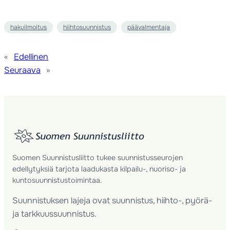
hakuilmoitus
hiihtosuunnistus
päävalmentaja
«
Edellinen
Seuraava
»
Suomen Suunnistusliitto tukee suunnistusseurojen
edellytyksiä tarjota laadukasta kilpailu-, nuoriso- ja
kuntosuunnistustoimintaa.
Suunnistuksen lajeja ovat suunnistus, hiihto-, pyörä-
ja tarkkuussuunnistus.