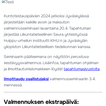
Kuntotestauspäivien 2024 jatkoksi Jyväskylässä
järjestetään kaikille avoin ja maksuton
valmennusseminaari lauantaina 20.4. Tapahtuman
järjestää Liikuntatieteellinen Seura yhteistyössä
Huippu-urheilun instituutti KIHU:n ja Jyväskylän
yliopiston Liikuntatieteellisen tiedekunnan kanssa.
Seminaarin pääteemana on
näyttöön perustuva
kestävyysvalmennus
. Lisäinfoa, tapahtuman ohjelman
ja ilmoittautumislomakkeen löydät
tapahtumasivustolta
.
Ilmoittaudu osallistujaksi
valmennusseminaariin 3.4.
mennessä.
Valmennuksen ekstrapäivä: