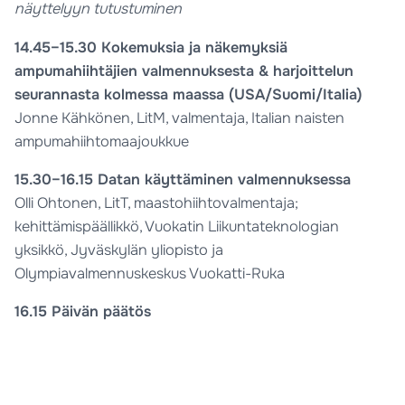
näyttelyyn tutustuminen
14.45–15.30 Kokemuksia ja näkemyksiä
ampumahiihtäjien valmennuksesta & harjoittelun
seurannasta kolmessa maassa (USA/Suomi/Italia)
Jonne Kähkönen, LitM, valmentaja, Italian naisten
ampumahiihtomaajoukkue
15.30–16.15 Datan käyttäminen valmennuksessa
Olli Ohtonen, LitT, maastohiihtovalmentaja;
kehittämispäällikkö, Vuokatin Liikuntateknologian
yksikkö, Jyväskylän yliopisto ja
Olympiavalmennuskeskus Vuokatti-Ruka
16.15 Päivän päätös